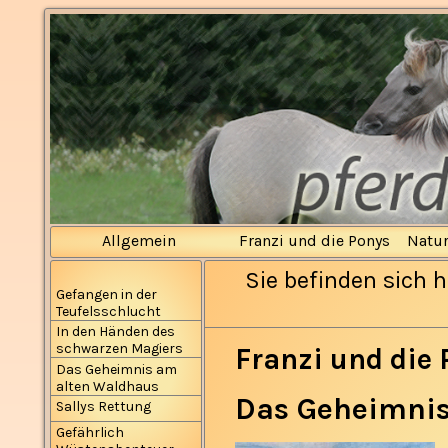
Allgemein
Franzi und die Ponys
Natu
Sie befinden sich h
Gefangen in der
Teufelsschlucht
In den Händen des
schwarzen Magiers
Franzi und die 
Das Geheimnis am
alten Waldhaus
Das Geheimnis
Sallys Rettung
Gefährlich