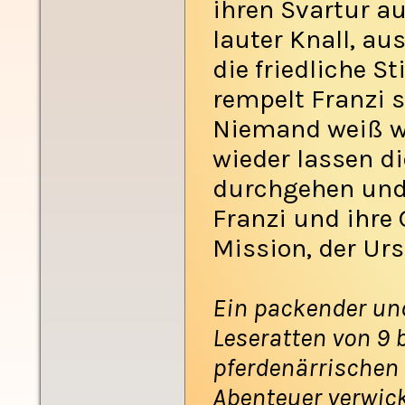
ihren Svartur au
lauter Knall, a
die friedliche S
rempelt Franzi s
Niemand weiß w
wieder lassen di
durchgehen und 
Franzi und ihre
Mission, der Urs
Ein packender un
Leseratten von 9 b
pferdenärrischen 
Abenteuer verwick