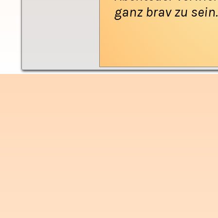
ganz brav zu sein..