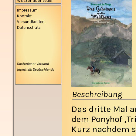
Wüstenabenteuer
Impressum
Kontakt
Versandkosten
Datenschutz
Kostenloser Versand
innerhalb Deutschlands
Beschreibung
Das dritte Mal a
dem Ponyhof ‚Tri
Kurz nachdem s