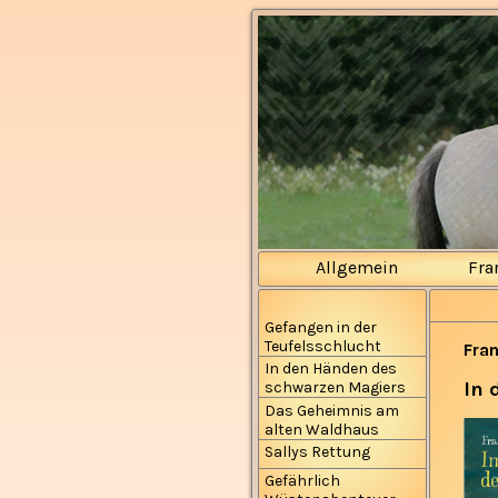
Allgemein
Fra
Gefangen in der
Teufelsschlucht
Fran
In den Händen des
In 
schwarzen Magiers
Das Geheimnis am
alten Waldhaus
Sallys Rettung
Gefährlich