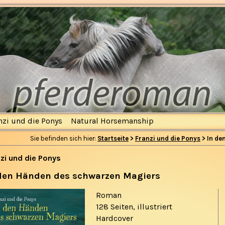
nzi und die Ponys
Natural Horsemanship
Sie befinden sich hier:
Startseite
>
Franzi und die Ponys
> In de
zi und die Ponys
den Händen des schwarzen Magiers
Roman
128 Seiten, illustriert
Hardcover