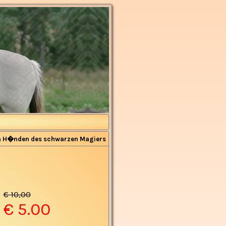
n H�nden des schwarzen Magiers
€ 10,00
€ 5.00